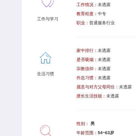
工作情况：
未透露
教育程度：
中专
工作与学习
职业：
普通服务行业
家中排行：
未透露
是否吸烟：
未透露
宗教信仰：
未透露
生活习惯
作息习惯：
未透露
愿意与对方父母同住：
未透露
擅长生活技能：
未透露
性别：
男
年龄范围：
54~63岁