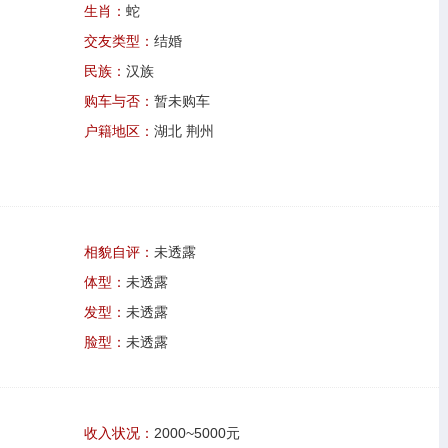
生肖：
蛇
交友类型：
结婚
民族：
汉族
购车与否：
暂未购车
户籍地区：
湖北 荆州
相貌自评：
未透露
体型：
未透露
发型：
未透露
脸型：
未透露
收入状况：
2000~5000元