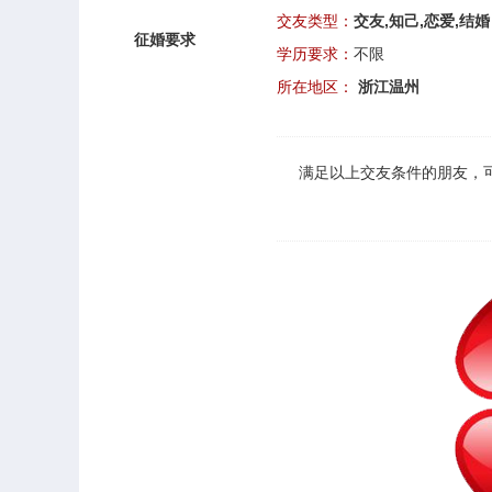
交友类型：
交友,知己,恋爱,结婚
征婚要求
学历要求：
不限
所在地区：
浙江温州
满足以上
交友
条件的朋友，