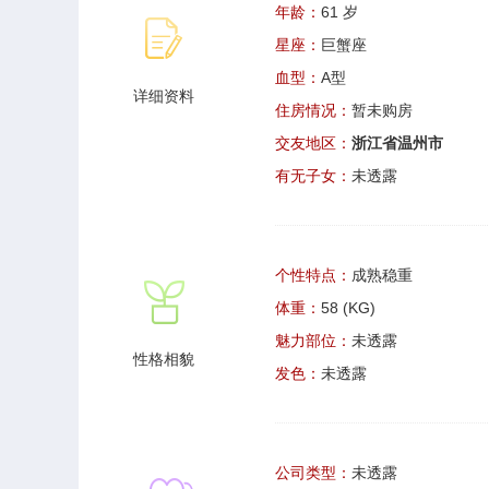
年龄：
61 岁
星座：
巨蟹座
血型：
A型
详细资料
住房情况：
暂未购房
交友地区：
浙江省温州市
有无子女：
未透露
个性特点：
成熟稳重
体重：
58 (KG)
魅力部位：
未透露
性格相貌
发色：
未透露
公司类型：
未透露