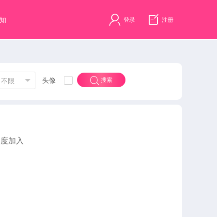
知
登录
注册
头像
搜索
不限
速度加入