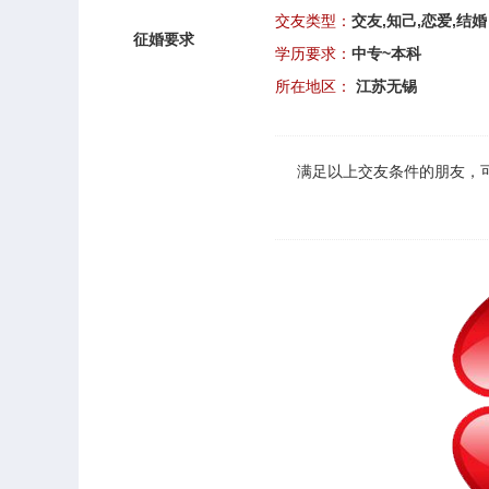
交友类型：
交友,知己,恋爱,结婚
征婚要求
学历要求：
中专~本科
所在地区：
江苏无锡
满足以上
交友
条件的朋友，