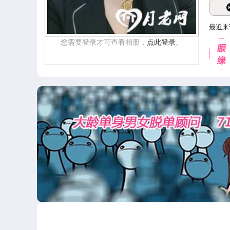
最近来
您需要登录才可查看相册，
点此登录
。