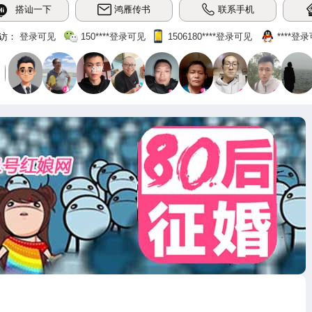
搭讪一下
鸿雁传书
联系手机
访：
登录可见
150‌****登录可见
1506180‌****‌登录可见
‌****‌