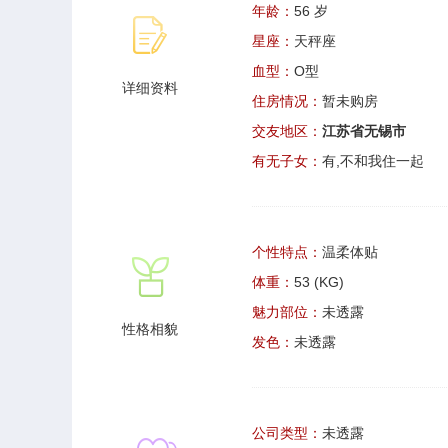
年龄：
56 岁
星座：
天秤座
血型：
O型
详细资料
住房情况：
暂未购房
交友地区：
江苏省无锡市
有无子女：
有,不和我住一起
个性特点：
温柔体贴
体重：
53 (KG)
魅力部位：
未透露
性格相貌
发色：
未透露
公司类型：
未透露