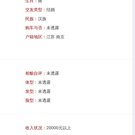
生肖：
猪
交友类型：
结婚
民族：
汉族
购车与否：
未透露
户籍地区：
江苏 南京
相貌自评：
未透露
体型：
未透露
发型：
未透露
脸型：
未透露
收入状况：
20000元以上