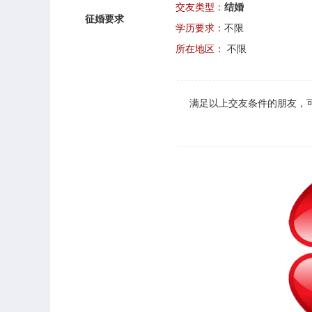
交友类型：
结婚
征婚要求
学历要求：
不限
所在地区：
不限
满足以上
交友
条件的朋友，