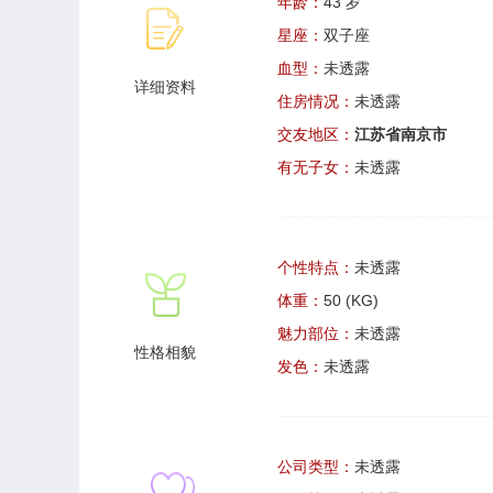
年龄：
43 岁
星座：
双子座
血型：
未透露
详细资料
住房情况：
未透露
交友地区：
江苏省南京市
有无子女：
未透露
个性特点：
未透露
体重：
50 (KG)
魅力部位：
未透露
性格相貌
发色：
未透露
公司类型：
未透露