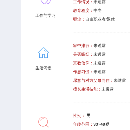
工作情况：
未透露
教育程度：
中专
工作与学习
职业：
自由职业者/退休
家中排行：
未透露
是否吸烟：
未透露
宗教信仰：
未透露
生活习惯
作息习惯：
未透露
愿意与对方父母同住：
未透露
擅长生活技能：
未透露
性别：
男
年龄范围：
33~48岁