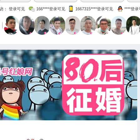
访：
登录可见
166‌****登录可见
1667315‌****‌登录可见
‌****‌