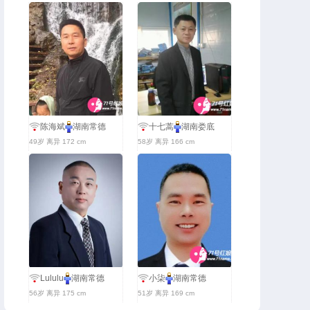
陈海斌
湖南常德
十七蒿
湖南娄底
49岁 离异 172 cm
58岁 离异 166 cm
Lululu
湖南常德
小柒
湖南常德
56岁 离异 175 cm
51岁 离异 169 cm