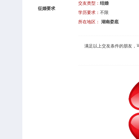
交友类型：
结婚
征婚要求
学历要求：
不限
所在地区：
湖南娄底
满足以上
交友
条件的朋友，