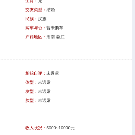
生肖：
龙
交友类型：
结婚
民族：
汉族
购车与否：
暂未购车
户籍地区：
湖南 娄底
相貌自评：
未透露
体型：
未透露
发型：
未透露
脸型：
未透露
收入状况：
5000~10000元