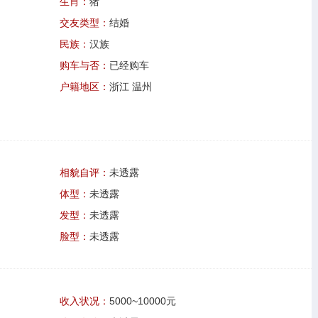
生肖：
猪
交友类型：
结婚
民族：
汉族
购车与否：
已经购车
户籍地区：
浙江 温州
相貌自评：
未透露
体型：
未透露
发型：
未透露
脸型：
未透露
收入状况：
5000~10000元