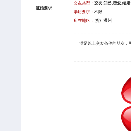
交友类型：
交友,知己,恋爱,结婚
征婚要求
学历要求：
不限
所在地区：
浙江温州
满足以上
交友
条件的朋友，