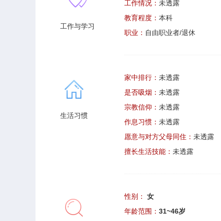
工作情况：
未透露
教育程度：
本科
工作与学习
职业：
自由职业者/退休
家中排行：
未透露
是否吸烟：
未透露
宗教信仰：
未透露
生活习惯
作息习惯：
未透露
愿意与对方父母同住：
未透露
擅长生活技能：
未透露
性别：
女
年龄范围：
31~46岁