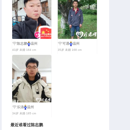
陈志鹏
温州
可遇
温州
43岁 未婚 164 cm
35岁 未婚 168 cm
乐清
温州
34岁 未婚 185 cm
最近谁看过陈志鹏