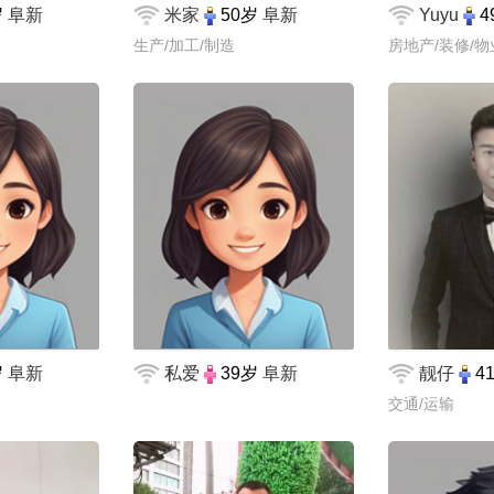
岁
阜新
米家
50岁
阜新
Yuyu
4
生产/加工/制造
房地产/装修/物
岁
阜新
私爱
39岁
阜新
靓仔
4
交通/运输