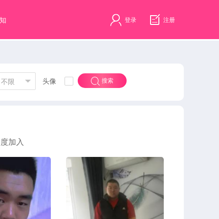
知
登录
注册
头像
搜索
不限
速度加入