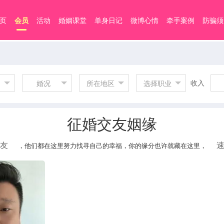
页
会员
活动
婚姻课堂
单身日记
微博心情
牵手案例
防骗须
收入
婚况
所在地区
选择职业
征婚交友姻缘
友
，他们都在这里努力找寻自己的幸福，你的缘分也许就藏在这里，