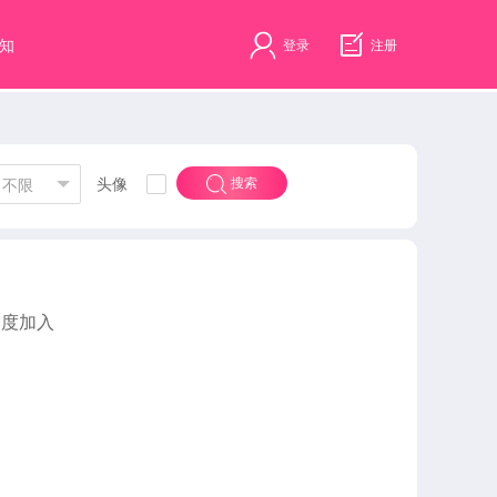
知
登录
注册
头像
搜索
不限
速度加入