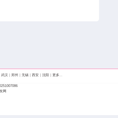
武汉
|
郑州
|
无锡
|
西安
|
沈阳
|
更多...
251007086
友网