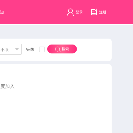
知
登录
注册
头像
搜索
不限
速度加入