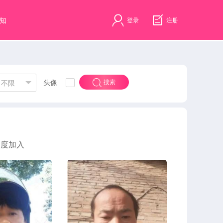
知
登录
注册
头像
搜索
不限
速度加入