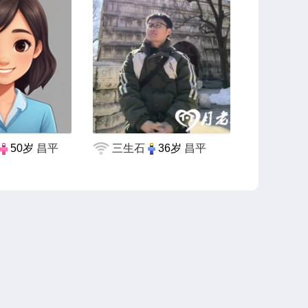
50岁
昌平
三生石
36岁
昌平