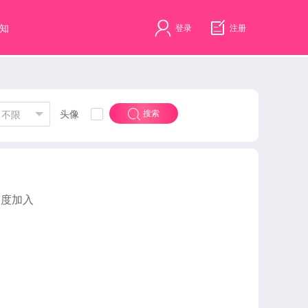
知
登录
注册
头像
搜索
不限
速度加入