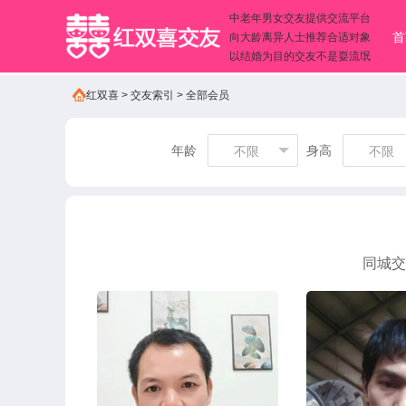
中老年男女交友提供交流平台
首
向大龄离异人士推荐合适对象
以结婚为目的交友不是耍流氓
红双喜
>
交友索引
>
全部会员
年龄
身高
不限
不限
同城交