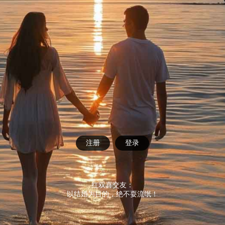
注册
登录
红双喜交友：
以结婚为目的，绝不耍流氓！