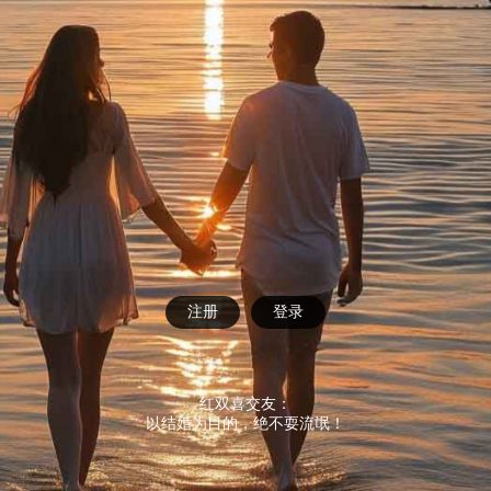
注册
登录
红双喜交友：
以结婚为目的，绝不耍流氓！