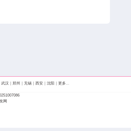
武汉
|
郑州
|
无锡
|
西安
|
沈阳
|
更多...
251007086
友网