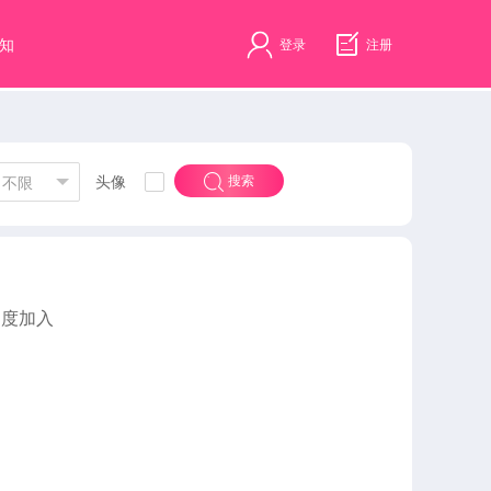
知
登录
注册
头像
搜索
不限
速度加入