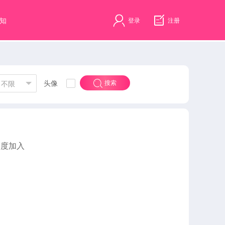
知
登录
注册
头像
搜索
不限
速度加入