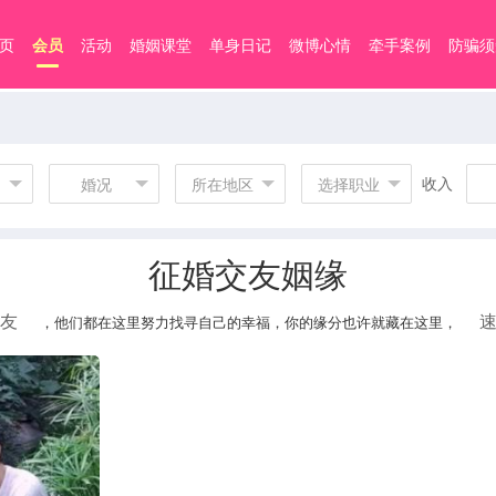
页
会员
活动
婚姻课堂
单身日记
微博心情
牵手案例
防骗须
收入
婚况
所在地区
选择职业
征婚交友姻缘
友
，他们都在这里努力找寻自己的幸福，你的缘分也许就藏在这里，