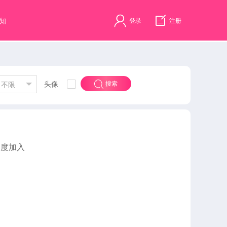
知
登录
注册
头像
搜索
不限
速度加入