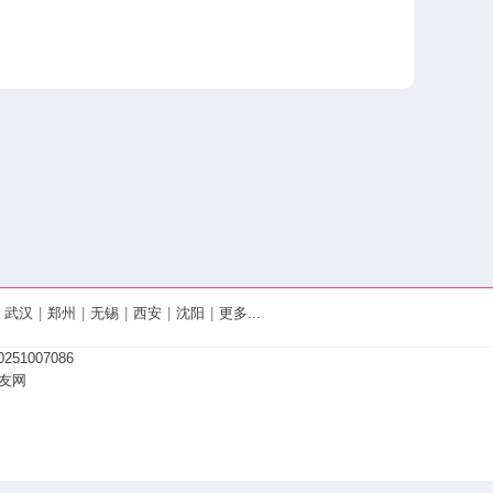
武汉
|
郑州
|
无锡
|
西安
|
沈阳
|
更多...
251007086
友网