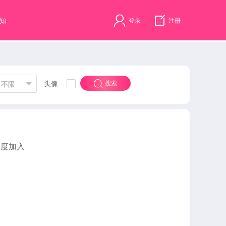
知
登录
注册
头像
搜索
不限
速度加入